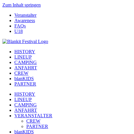
Zum Inhalt springen
Veranstalter
Awareness
FAQs
U18
HISTORY
LINEUP
CAMPING
ANFAHRT
CREW
blanKIDS
PARTNER
HISTORY
LINEUP
CAMPING
ANFAHRT
VERANSTALTER
CREW
PARTNER
blanKIDS