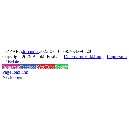
LIZZARA
Johannes
2022-07-19T08:40:33+02:00
Copyright
2026 Blankit Festival |
Datenschutzerklärung
|
Impressum
|
Disclaimer
Instagram
Facebook
YouTube
Spotify
Deezer
Page load link
Nach oben