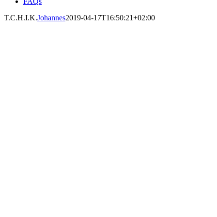
FAQs
T.C.H.I.K.
Johannes
2019-04-17T16:50:21+02:00