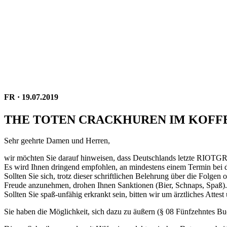
FR · 19.07.2019
THE TOTEN CRACKHUREN IM KOF
Sehr geehrte Damen und Herren,
wir möchten Sie darauf hinweisen, dass Deutschlands letzte RIOTG
Es wird Ihnen dringend empfohlen, an mindestens einem Termin bei d
Sollten Sie sich, trotz dieser schriftlichen Belehrung über die Fol
Freude anzunehmen, drohen Ihnen Sanktionen (Bier, Schnaps, Spaß).
Sollten Sie spaß-unfähig erkrankt sein, bitten wir um ärztliches Atte
Sie haben die Möglichkeit, sich dazu zu äußern (§ 08 Fünfzehntes 