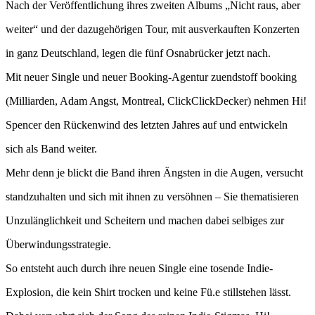
Nach der Veröffentlichung ihres zweiten Albums „Nicht raus, aber
weiter“ und der dazugehörigen Tour, mit ausverkauften Konzerten
in ganz Deutschland, legen die fünf Osnabrücker jetzt nach.
Mit neuer Single und neuer Booking-Agentur zuendstoff booking
(Milliarden, Adam Angst, Montreal, ClickClickDecker) nehmen Hi!
Spencer den Rückenwind des letzten Jahres auf und entwickeln
sich als Band weiter.
Mehr denn je blickt die Band ihren Ängsten in die Augen, versucht
standzuhalten und sich mit ihnen zu versöhnen – Sie thematisieren
Unzulänglichkeit und Scheitern und machen dabei selbiges zur
Überwindungsstrategie.
So entsteht auch durch ihre neuen Single eine tosende Indie-
Explosion, die kein Shirt trocken und keine Fü.e stillstehen lässt.