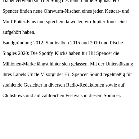
Dabei verwehrt sich der Song des reinen Indie-Stigmas. Hi!
Spencer finden neue Ohrwurm-Nischen eines jeden Kettcar- und
Muff Potter-Fans und sprechen da weiter, wo Jupiter Jones einst
aufgehört haben.
Bandgründung 2012, Studioalben 2015 und 2019 und frische
Singles 2020: Die Spotify-Klicks haben für Hi! Spencer die
Millionen-Marke längst hinter sich gelassen. Mit der Unterstützung
ihres Labels Uncle M sorgt der Hi! Spencer-Sound regelmäßig für
strahlende Gesichter in diversen Radio-Redaktionen sowie auf
Clubshows und auf zahlreichen Festivals in diesem Sommer.