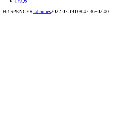
FAQs
Hi! SPENCER
Johannes
2022-07-19T08:47:36+02:00