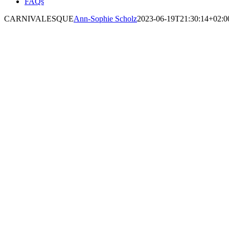
FAQs
CARNIVALESQUE
Ann-Sophie Scholz
2023-06-19T21:30:14+02:0