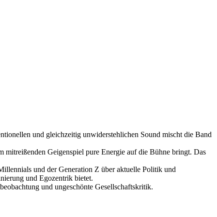
ionellen und gleichzeitig unwiderstehlichen Sound mischt die Band
m mitreißenden Geigenspiel pure Energie auf die Bühne bringt. Das
illennials und der Generation Z über aktuelle Politik und
inierung und Egozentrik bietet.
stbeobachtung und ungeschönte Gesellschaftskritik.